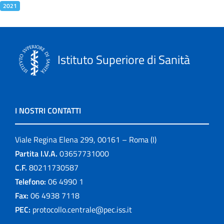
2021
Istituto Superiore di Sanità
I NOSTRI CONTATTI
Viale Regina Elena 299, 00161 – Roma (I)
Partita I.V.A.
03657731000
C.F.
80211730587
Telefono:
06 4990 1
Fax:
06 4938 7118
PEC:
protocollo.centrale@pec.iss.it