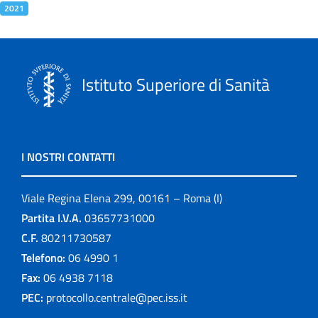
2021
Istituto Superiore di Sanità
I NOSTRI CONTATTI
Viale Regina Elena 299, 00161 – Roma (I)
Partita I.V.A.
03657731000
C.F.
80211730587
Telefono:
06 4990 1
Fax:
06 4938 7118
PEC:
protocollo.centrale@pec.iss.it