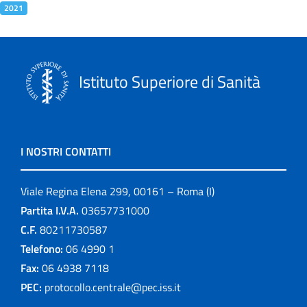
2021
Istituto Superiore di Sanità
I NOSTRI CONTATTI
Viale Regina Elena 299, 00161 – Roma (I)
Partita I.V.A.
03657731000
C.F.
80211730587
Telefono:
06 4990 1
Fax:
06 4938 7118
PEC:
protocollo.centrale@pec.iss.it