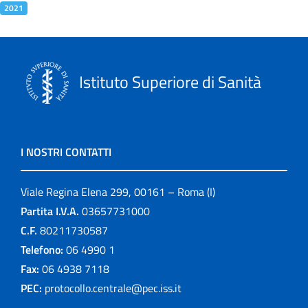
2021
Istituto Superiore di Sanità
I NOSTRI CONTATTI
Viale Regina Elena 299, 00161 – Roma (I)
Partita I.V.A.
03657731000
C.F.
80211730587
Telefono:
06 4990 1
Fax:
06 4938 7118
PEC:
protocollo.centrale@pec.iss.it