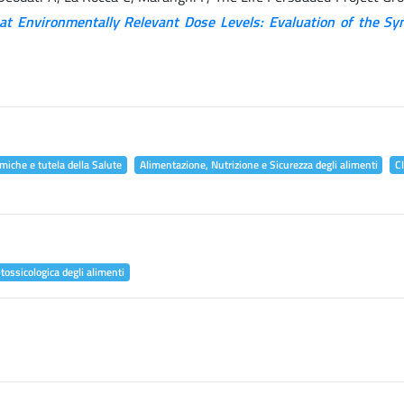
at Environmentally Relevant Dose Levels: Evaluation of the Syn
miche e tutela della Salute
Alimentazione, Nutrizione e Sicurezza degli alimenti
C
tossicologica degli alimenti