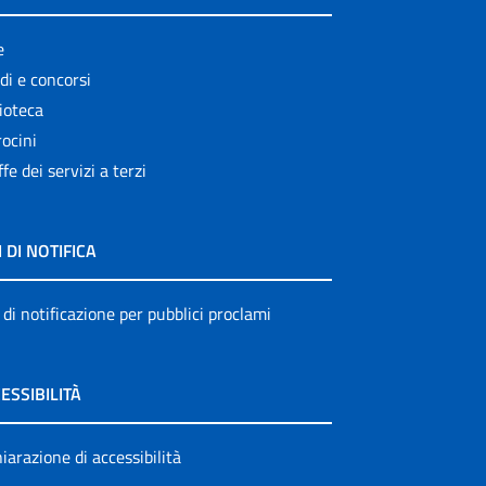
e
di e concorsi
ioteca
ocini
ffe dei servizi a terzi
I DI NOTIFICA
 di notificazione per pubblici proclami
ESSIBILITÀ
iarazione di accessibilità