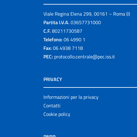
Viale Regina Elena 299, 00161 – Roma (I)
Partita I.V.A.
03657731000
C.F.
80211730587
Telefono:
06 4990 1
Fax:
06 4938 7118
PEC:
protocollo.centrale@pec.iss.it
PRIVACY
Informazioni per la privacy
Contatti
Cookie policy
PNRR