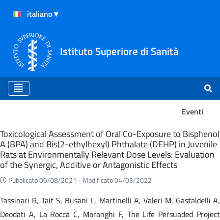
Istituto Superiore di Sanità
Eventi
Eventi
Toxicological Assessment of Oral Co-Exposure to Bisphenol
A (BPA) and Bis(2-ethylhexyl) Phthalate (DEHP) in Juvenile
Rats at Environmentally Relevant Dose Levels: Evaluation
of the Synergic, Additive or Antagonistic Effects
Pubblicato 06/08/2021 -
Modificato 04/03/2022
Tassinari R, Tait S, Busani L, Martinelli A, Valeri M, Gastaldelli A,
Deodati A, La Rocca C, Maranghi F, The Life Persuaded Project