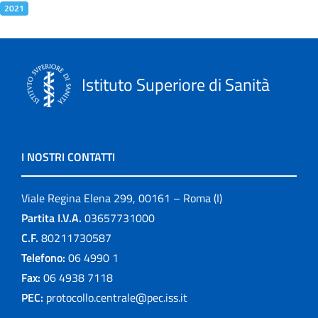
2021
Istituto Superiore di Sanità
I NOSTRI CONTATTI
Viale Regina Elena 299, 00161 – Roma (I)
Partita I.V.A.
03657731000
C.F.
80211730587
Telefono:
06 4990 1
Fax:
06 4938 7118
PEC:
protocollo.centrale@pec.iss.it