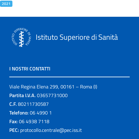
2021
Istituto Superiore di Sanità
I NOSTRI CONTATTI
Viale Regina Elena 299, 00161 – Roma (I)
Partita I.V.A.
03657731000
C.F.
80211730587
Telefono:
06 4990 1
Fax:
06 4938 7118
PEC:
protocollo.centrale@pec.iss.it