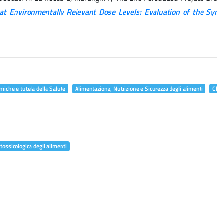
at Environmentally Relevant Dose Levels: Evaluation of the Syn
miche e tutela della Salute
Alimentazione, Nutrizione e Sicurezza degli alimenti
C
tossicologica degli alimenti