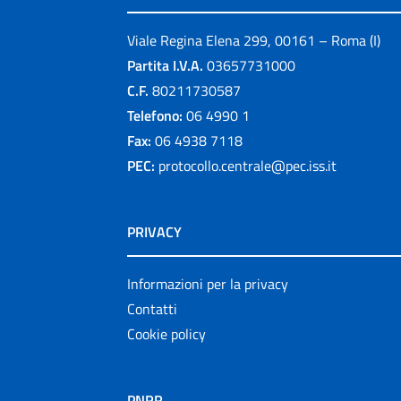
Viale Regina Elena 299, 00161 – Roma (I)
Partita I.V.A.
03657731000
C.F.
80211730587
Telefono:
06 4990 1
Fax:
06 4938 7118
PEC:
protocollo.centrale@pec.iss.it
PRIVACY
Informazioni per la privacy
Contatti
Cookie policy
PNRR