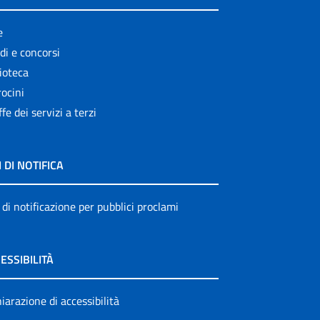
e
di e concorsi
ioteca
ocini
ffe dei servizi a terzi
I DI NOTIFICA
 di notificazione per pubblici proclami
ESSIBILITÀ
iarazione di accessibilità