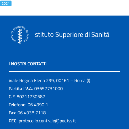
2021
Istituto Superiore di Sanità
I NOSTRI CONTATTI
Viale Regina Elena 299, 00161 – Roma (I)
Partita I.V.A.
03657731000
C.F.
80211730587
Telefono:
06 4990 1
Fax:
06 4938 7118
PEC:
protocollo.centrale@pec.iss.it