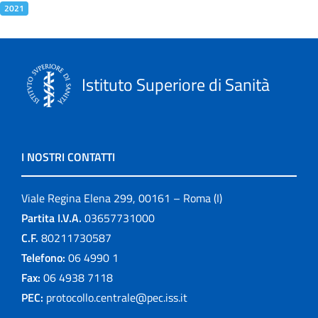
2021
Istituto Superiore di Sanità
I NOSTRI CONTATTI
Viale Regina Elena 299, 00161 – Roma (I)
Partita I.V.A.
03657731000
C.F.
80211730587
Telefono:
06 4990 1
Fax:
06 4938 7118
PEC:
protocollo.centrale@pec.iss.it