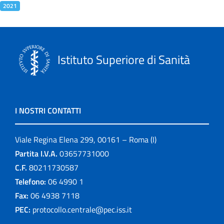
2021
Istituto Superiore di Sanità
I NOSTRI CONTATTI
Viale Regina Elena 299, 00161 – Roma (I)
Partita I.V.A.
03657731000
C.F.
80211730587
Telefono:
06 4990 1
Fax:
06 4938 7118
PEC:
protocollo.centrale@pec.iss.it