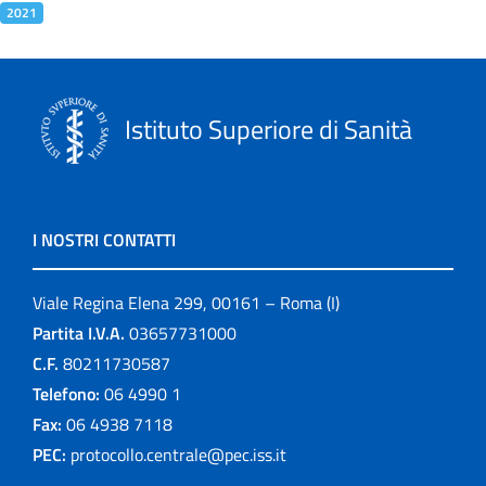
2021
Istituto Superiore di Sanità
I NOSTRI CONTATTI
Viale Regina Elena 299, 00161 – Roma (I)
Partita I.V.A.
03657731000
C.F.
80211730587
Telefono:
06 4990 1
Fax:
06 4938 7118
PEC:
protocollo.centrale@pec.iss.it