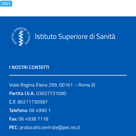
2021
Istituto Superiore di Sanità
I NOSTRI CONTATTI
Viale Regina Elena 299, 00161 – Roma (I)
Partita I.V.A.
03657731000
C.F.
80211730587
Telefono:
06 4990 1
Fax:
06 4938 7118
PEC:
protocollo.centrale@pec.iss.it