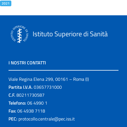
2021
Istituto Superiore di Sanità
I NOSTRI CONTATTI
Viale Regina Elena 299, 00161 – Roma (I)
Partita I.V.A.
03657731000
C.F.
80211730587
Telefono:
06 4990 1
Fax:
06 4938 7118
PEC:
protocollo.centrale@pec.iss.it