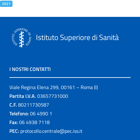
2021
Istituto Superiore di Sanità
I NOSTRI CONTATTI
Viale Regina Elena 299, 00161 – Roma (I)
Partita I.V.A.
03657731000
C.F.
80211730587
Telefono:
06 4990 1
Fax:
06 4938 7118
PEC:
protocollo.centrale@pec.iss.it