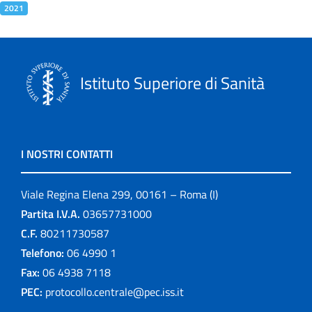
2021
Istituto Superiore di Sanità
I NOSTRI CONTATTI
Viale Regina Elena 299, 00161 – Roma (I)
Partita I.V.A.
03657731000
C.F.
80211730587
Telefono:
06 4990 1
Fax:
06 4938 7118
PEC:
protocollo.centrale@pec.iss.it