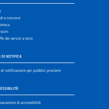
e
di e concorsi
ioteca
ocini
ffe dei servizi a terzi
I DI NOTIFICA
 di notificazione per pubblici proclami
ESSIBILITÀ
iarazione di accessibilità