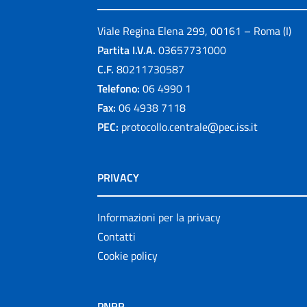
Viale Regina Elena 299, 00161 – Roma (I)
Partita I.V.A.
03657731000
C.F.
80211730587
Telefono:
06 4990 1
Fax:
06 4938 7118
PEC:
protocollo.centrale@pec.iss.it
PRIVACY
Informazioni per la privacy
Contatti
Cookie policy
PNRR