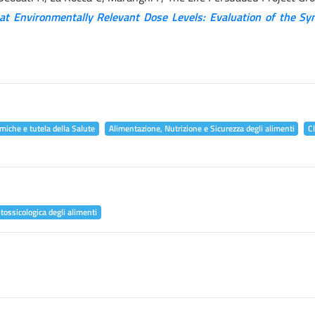
at Environmentally Relevant Dose Levels: Evaluation of the Syn
miche e tutela della Salute
Alimentazione, Nutrizione e Sicurezza degli alimenti
C
tossicologica degli alimenti