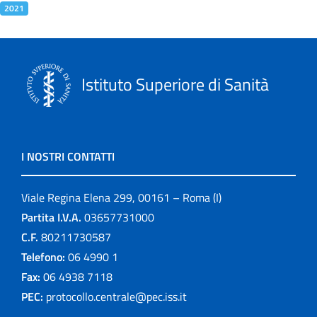
2021
Istituto Superiore di Sanità
I NOSTRI CONTATTI
Viale Regina Elena 299, 00161 – Roma (I)
Partita I.V.A.
03657731000
C.F.
80211730587
Telefono:
06 4990 1
Fax:
06 4938 7118
PEC:
protocollo.centrale@pec.iss.it