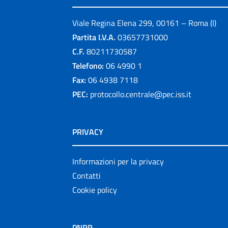
Viale Regina Elena 299, 00161 – Roma (I)
Partita I.V.A.
03657731000
C.F.
80211730587
Telefono:
06 4990 1
Fax:
06 4938 7118
PEC:
protocollo.centrale@pec.iss.it
PRIVACY
Informazioni per la privacy
Contatti
Cookie policy
PNRR