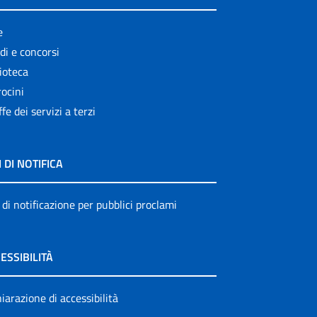
e
di e concorsi
ioteca
ocini
ffe dei servizi a terzi
I DI NOTIFICA
 di notificazione per pubblici proclami
ESSIBILITÀ
iarazione di accessibilità