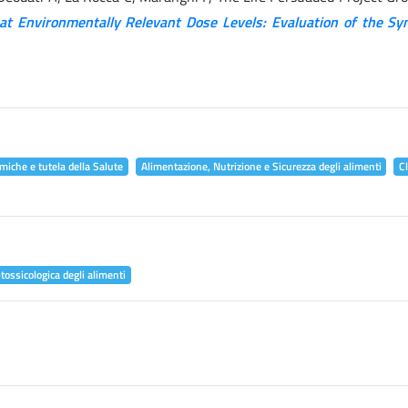
at Environmentally Relevant Dose Levels: Evaluation of the Syn
miche e tutela della Salute
Alimentazione, Nutrizione e Sicurezza degli alimenti
C
tossicologica degli alimenti