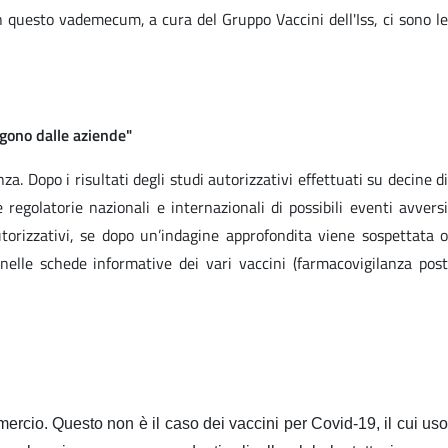
n questo vademecum, a cura del Gruppo Vaccini dell'Iss, ci sono le
ngono dalle aziende"
za. Dopo i risultati degli studi autorizzativi effettuati su decine di
regolatorie nazionali e internazionali di possibili eventi avversi
torizzativi, se dopo un’indagine approfondita viene sospettata o
elle schede informative dei vari vaccini (farmacovigilanza post
mercio. Questo non è il caso dei vaccini per Covid-19, il cui uso