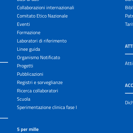
Collaborazioni internazionali
Bibl
Comitato Etico Nazionale
Patr
Eventi
Tari
Formazione
Laboratori di riferimento
ATT
Linee guida
Organismo Notificato
Atti
Progetti
Pubblicazioni
Registri e sorveglianze
ACC
Ricerca collaboratori
Scuola
Dich
Sperimentazione clinica fase I
5 per mille