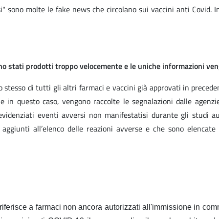
i" sono molte le fake news che circolano sui vaccini anti Covid. I
sono stati prodotti troppo velocemente e le uniche informazioni ve
 stesso di tutti gli altri farmaci e vaccini già approvati in preceden
he in questo caso, vengono raccolte le segnalazioni dalle agenzie 
idenziati eventi avversi non manifestatisi durante gli studi au
ggiunti all’elenco delle reazioni avverse e che sono elencate n
 riferisce a farmaci non ancora autorizzati all'immissione in com