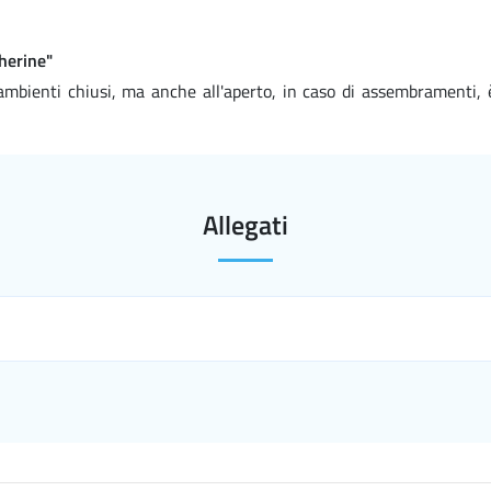
cherine"
 ambienti chiusi, ma anche all'aperto, in caso di assembramenti, è
Allegati