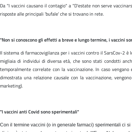
Da "I vaccini causano il contagio" a "D'estate non serve vaccinars
risposte alle principali 'bufale' che si trovano in rete.
"Non si conoscono gli effetti a breve e lungo termine, i vaccini 
Il sistema di farmacovigilanza per i vaccini contro il SarsCov-2 è lo
migliaia di individui di diversa età, che sono stati condotti anc
temporalmente correlate con la vaccinazione. In caso vengano ev
dimostrata una relazione causale con la vaccinazione, vengono a
marketing).
"I vaccini anti Covid sono sperimentali"
Con il termine vaccini (o in generale farmaci) sperimentali ci si