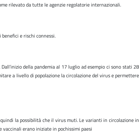
ome rilevato da tutte le agenzie regolatorie internazionali.
benefici e rischi connessi.
 Dall’inizio della pandemia al 17 luglio ad esempio ci sono stati 28
itare a livello di popolazione la circolazione del virus e permettere
indi la possibilità che il virus muti. Le varianti in circolazione in
 vaccinali erano iniziate in pochissimi paesi