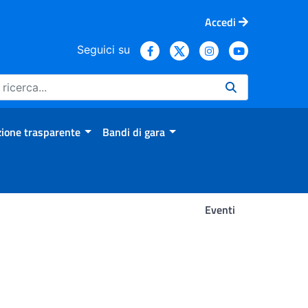
Accedi
Seguici su
ione trasparente
Bandi di gara
Eventi