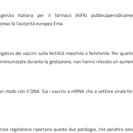
’Agenzia Italiana per il farmaco (AIFA) pubblicaperiodicam
tesso fa l’autorità europea Ema.
ativo dei vaccini sulla fertilità maschile o femminile. Per quant
 immunizzate durante la gestazione, non hanno rilevato un aumento 
 modo con il DNA. Sia i vaccini a mRNA che a vettore virale fornis
genzie regolatorie riportano queste due patologie, che peraltro son