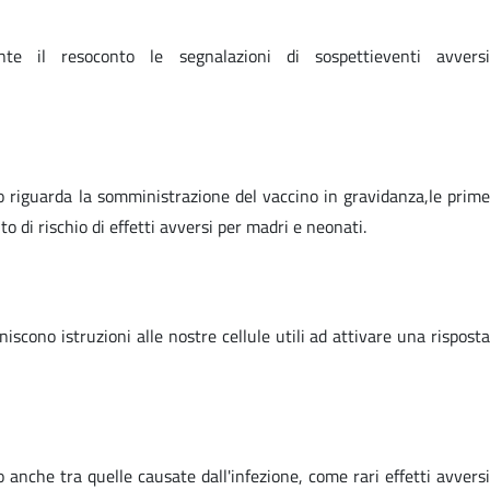
ente il resoconto le segnalazioni di sospettieventi avversi
o riguarda la somministrazione del vaccino in gravidanza,le prime
di rischio di effetti avversi per madri e neonati.
cono istruzioni alle nostre cellule utili ad attivare una risposta
o anche tra quelle causate dall'infezione, come rari effetti avversi