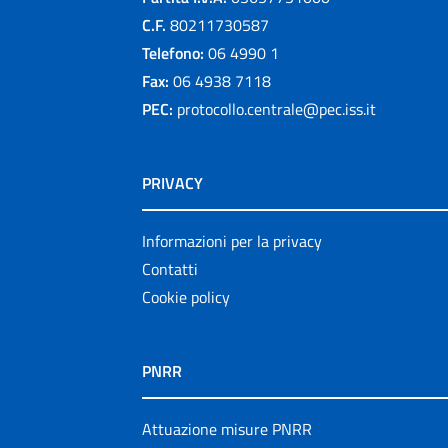
C.F.
80211730587
Telefono:
06 4990 1
Fax:
06 4938 7118
PEC:
protocollo.centrale@pec.iss.it
PRIVACY
Informazioni per la privacy
Contatti
Cookie policy
PNRR
Attuazione misure PNRR