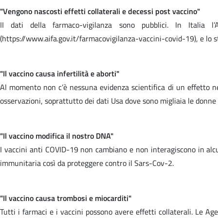
"Vengono nascosti effetti collaterali e decessi post vaccino"
II dati della farmaco-vigilanza sono pubblici. In Italia l
(https://www.aifa.gov.it/farmacovigilanza-vaccini-covid-19), e lo s
"Il vaccino causa infertilità e aborti"
Al momento non c’è nessuna evidenza scientifica di un effetto neg
osservazioni, soprattutto dei dati Usa dove sono migliaia le donne
"Il vaccino modifica il nostro DNA"
I vaccini anti COVID-19 non cambiano e non interagiscono in alcun
immunitaria così da proteggere contro il Sars-Cov-2.
"Il vaccino causa trombosi e miocarditi"
Tutti i farmaci e i vaccini possono avere effetti collaterali. Le A