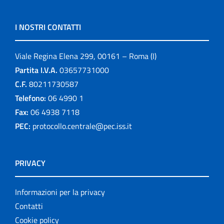
I NOSTRI CONTATTI
Viale Regina Elena 299, 00161 – Roma (I)
Partita I.V.A.
03657731000
C.F.
80211730587
Telefono:
06 4990 1
Fax:
06 4938 7118
PEC:
protocollo.centrale@pec.iss.it
PRIVACY
Informazioni per la privacy
Contatti
Cookie policy