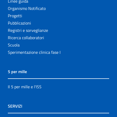
Linee guida
Organismo Notificato
Progetti
Pubblicazioni
Registri e sorveglianze
Ricerca collaboratori
Scuola
Sperimentazione clinica fase I
5 per mille
Il 5 per mille e l'ISS
SERVIZI