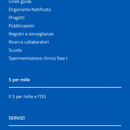
Linee guida
Organismo Notificato
Progetti
Pubblicazioni
Registri e sorveglianze
Ricerca collaboratori
Scuola
Sperimentazione clinica fase I
5 per mille
Il 5 per mille e l'ISS
SERVIZI