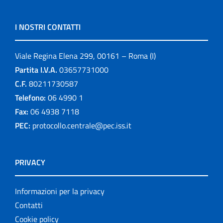
I NOSTRI CONTATTI
Viale Regina Elena 299, 00161 – Roma (I)
Partita I.V.A.
03657731000
C.F.
80211730587
Telefono:
06 4990 1
Fax:
06 4938 7118
PEC:
protocollo.centrale@pec.iss.it
PRIVACY
Informazioni per la privacy
Contatti
Cookie policy