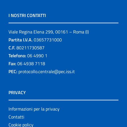
I NOSTRI CONTATTI
Viale Regina Elena 299, 00161 – Roma (I)
Partita I.V.A.
03657731000
C.F.
80211730587
Telefono:
06 4990 1
Fax:
06 4938 7118
PEC:
protocollo.centrale@pec.iss.it
PRIVACY
Informazioni per la privacy
Contatti
Cookie policy