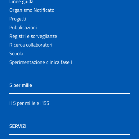
Linee guida
Organismo Notificato
Progetti
Pubblicazioni
Registri e sorveglianze
Ricerca collaboratori
Scuola
Sperimentazione clinica fase I
5 per mille
Il 5 per mille e l'ISS
SERVIZI