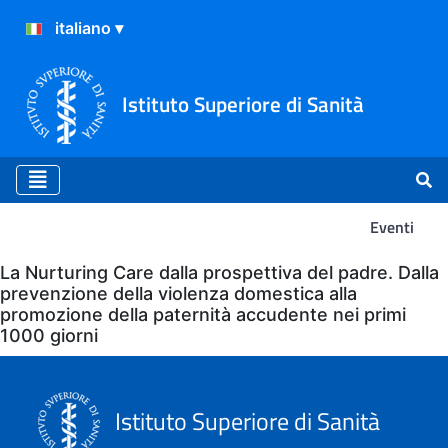
Istituto Superiore di Sanità
Eventi
Eventi
La Nurturing Care dalla prospettiva del padre. Dalla
prevenzione della violenza domestica alla
promozione della paternità accudente nei primi
1000 giorni
Istituto Superiore di Sanità