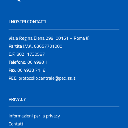
I NOSTRI CONTATTI
Viale Regina Elena 299, 00161 – Roma (I)
Partita I.V.A.
03657731000
C.F.
80211730587
Telefono:
06 4990 1
Fax:
06 4938 7118
PEC:
protocollo.centrale@pec.iss.it
PRIVACY
Informazioni per la privacy
Contatti