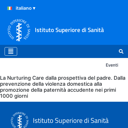
Istituto Superiore di Sanità
Eventi
Eventi
La Nurturing Care dalla prospettiva del padre. Dalla
prevenzione della violenza domestica alla
promozione della paternità accudente nei primi
1000 giorni
Istituto Superiore di Sanità