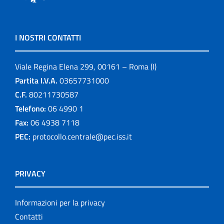
I NOSTRI CONTATTI
Viale Regina Elena 299, 00161 – Roma (I)
Partita I.V.A.
03657731000
C.F.
80211730587
Telefono:
06 4990 1
Fax:
06 4938 7118
PEC:
protocollo.centrale@pec.iss.it
PRIVACY
Informazioni per la privacy
Contatti