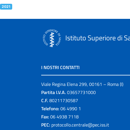
2021
Istituto Superiore di S
I NOSTRI CONTATTI
Viale Regina Elena 299, 00161 – Roma (I)
Partita I.V.A.
03657731000
C.F.
80211730587
Telefono:
06 4990 1
Fax:
06 4938 7118
PEC:
protocollo.centrale@pec.iss.it