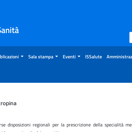
Sanità
blicazioni
Sala stampa
Eventi
ISSalute
Amministraz
tropina
rse disposizioni regionali per la prescrizione della specialità m