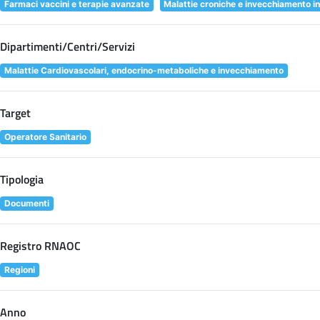
Farmaci vaccini e terapie avanzate
Malattie croniche e invecchiamento in
Dipartimenti/Centri/Servizi
Malattie Cardiovascolari, endocrino-metaboliche e invecchiamento
Target
Operatore Sanitario
Tipologia
Documenti
Registro RNAOC
Regioni
Anno