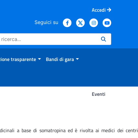
Accedi
Seguici su
ione trasparente
Bandi di gara
Eventi
edicinali a base di somatropina ed è rivolta ai medici dei centri