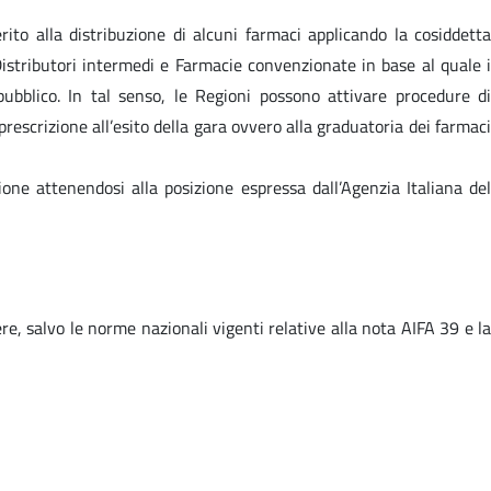
ito alla distribuzione di alcuni farmaci applicando la cosiddetta
istributori intermedi e Farmacie convenzionate in base al quale i
pubblico. In tal senso, le Regioni possono attivare procedure di
rescrizione all’esito della gara ovvero alla graduatoria dei farmaci
ione attenendosi alla posizione espressa dall’Agenzia Italiana del
re, salvo le norme nazionali vigenti relative alla nota AIFA 39 e la