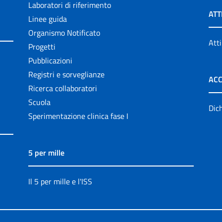
Laboratori di riferimento
ATT
Linee guida
Organismo Notificato
Atti
Progetti
Pubblicazioni
Registri e sorveglianze
ACC
Ricerca collaboratori
Scuola
Dich
Sperimentazione clinica fase I
5 per mille
Il 5 per mille e l'ISS