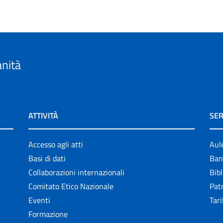
anità
ATTIVITÀ
SER
Accesso agli atti
Aul
Basi di dati
Ban
Collaborazioni internazionali
Bibl
Comitato Etico Nazionale
Patr
Eventi
Tari
Formazione