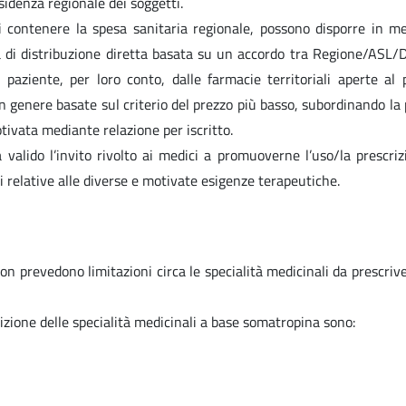
esidenza regionale dei soggetti.
i contenere la spesa sanitaria regionale, possono disporre in mer
 di distribuzione diretta basata su un accordo tra Regione/ASL/D
paziente, per loro conto, dalle farmacie territoriali aperte al 
n genere basate sul criterio del prezzo più basso, subordinando la p
otivata mediante relazione per iscritto.
 valido l’invito rivolto ai medici a promuoverne l’uso/la prescriz
 relative alle diverse e motivate esigenze terapeutiche.
on prevedono limitazioni circa le specialità medicinali da prescrive
crizione delle specialità medicinali a base somatropina sono: