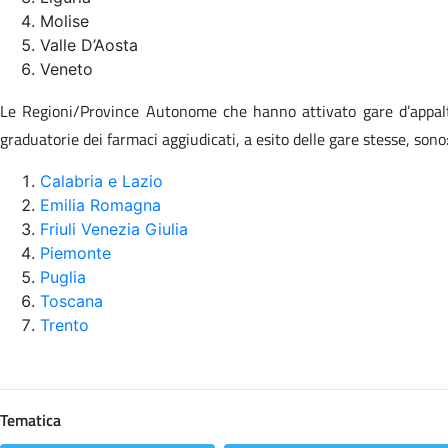
Molise
Valle D’Aosta
Veneto
Le Regioni/Province Autonome che hanno attivato gare d’appalto e
graduatorie dei farmaci aggiudicati, a esito delle gare stesse, sono
Calabria e Lazio
Emilia Romagna
Friuli Venezia Giulia
Piemonte
Puglia
Toscana
Trento
Tematica