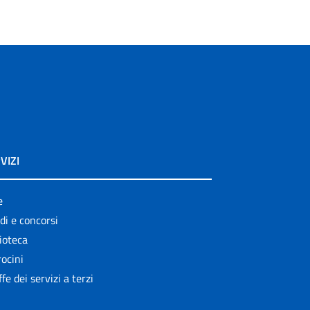
VIZI
e
di e concorsi
ioteca
ocini
ffe dei servizi a terzi