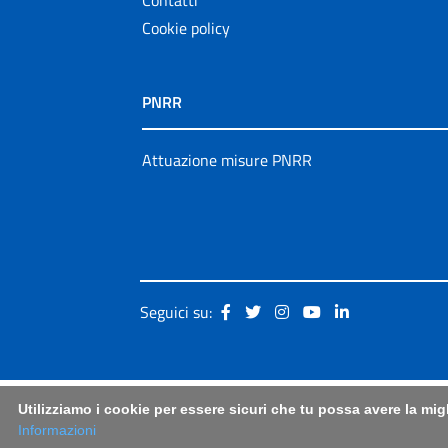
Cookie policy
PNRR
Attuazione misure PNRR
Seguici su:
Utilizziamo i cookie per essere sicuri che tu possa avere la mig
Informazioni