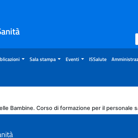
Sanità
blicazioni
Sala stampa
Eventi
ISSalute
Amministraz
elle Bambine. Corso di formazione per il personale
anità