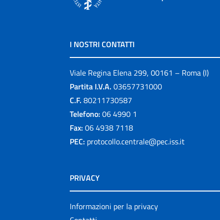
I NOSTRI CONTATTI
Viale Regina Elena 299, 00161 – Roma (I)
Partita I.V.A.
03657731000
C.F.
80211730587
Telefono:
06 4990 1
Fax:
06 4938 7118
PEC:
protocollo.centrale@pec.iss.it
PRIVACY
Informazioni per la privacy
Contatti