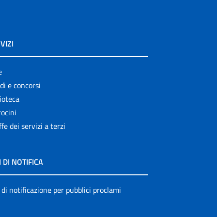
VIZI
e
di e concorsi
ioteca
ocini
ffe dei servizi a terzi
I DI NOTIFICA
 di notificazione per pubblici proclami