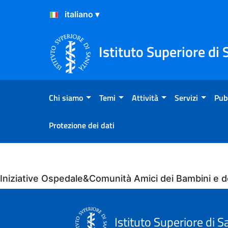
Salta al Contenuto
Salta al Footer
Istituto Superiore di 
Chi siamo
Temi
Attività
Servizi
Pub
Protezione dei dati
Eventi
Iniziative Ospedale&Comunità Amici dei Bambini e d
Istituto Superiore di S