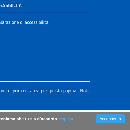
ESSIBILITÀ
iarazione di accessibilità
ione di prima istanza per questa pagina
|
Note
riteniamo che tu sia d’accordo
Maggiori
Acconsento