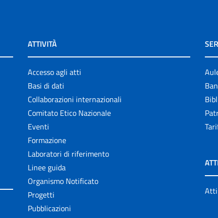
ATTIVITÀ
SER
Accesso agli atti
Aul
Basi di dati
Ban
Collaborazioni internazionali
Bibl
Comitato Etico Nazionale
Patr
Eventi
Tari
Formazione
Laboratori di riferimento
ATT
Linee guida
Organismo Notificato
Atti
Progetti
Pubblicazioni