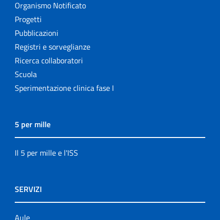
Organismo Notificato
Progetti
Pubblicazioni
Registri e sorveglianze
Ricerca collaboratori
Scuola
Sperimentazione clinica fase I
5 per mille
Il 5 per mille e l'ISS
SERVIZI
Aule