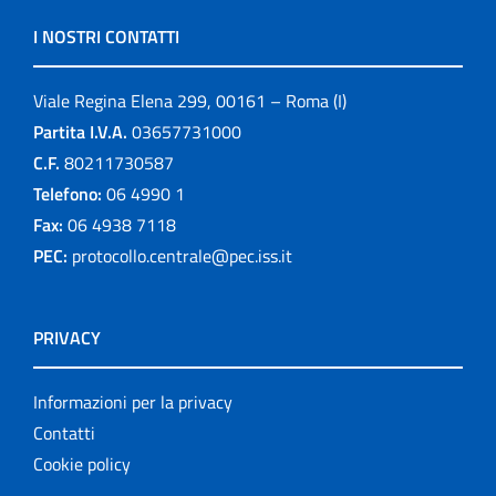
I NOSTRI CONTATTI
Viale Regina Elena 299, 00161 – Roma (I)
Partita I.V.A.
03657731000
C.F.
80211730587
Telefono:
06 4990 1
Fax:
06 4938 7118
PEC:
protocollo.centrale@pec.iss.it
PRIVACY
Informazioni per la privacy
Contatti
Cookie policy