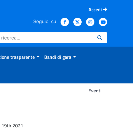
Accedi
Seguici su
ione trasparente
Bandi di gara
Eventi
er 19th 2021