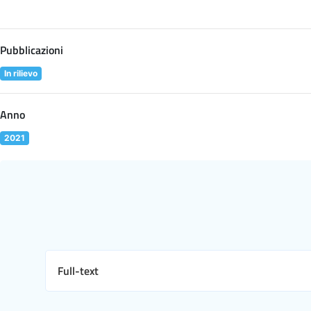
Pubblicazioni
In rilievo
Anno
2021
Full-text