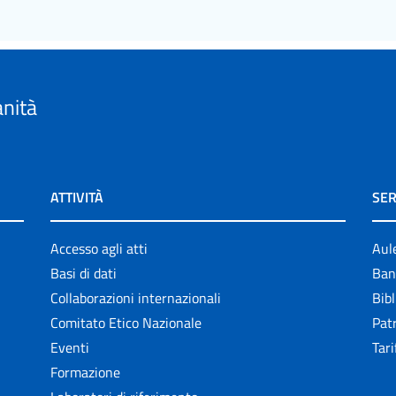
anità
ATTIVITÀ
SER
Accesso agli atti
Aul
Basi di dati
Ban
Collaborazioni internazionali
Bibl
Comitato Etico Nazionale
Patr
Eventi
Tari
Formazione