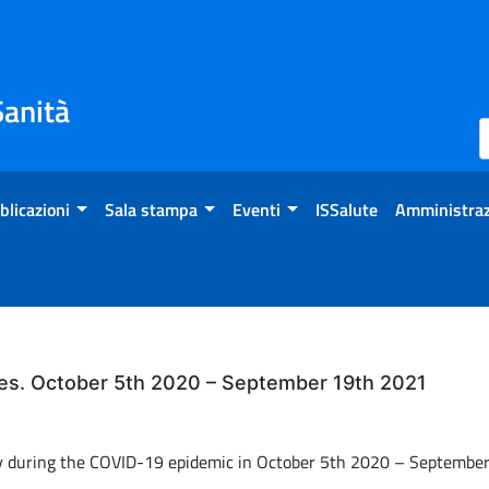
Sanità
blicazioni
Sala stampa
Eventi
ISSalute
Amministraz
ties. October 5th 2020 – September 19th 2021
taly during the COVID-19 epidemic in October 5th 2020 – Septemb