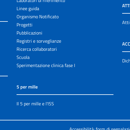
Laboratori di riferimento
ATT
Linee guida
Organismo Notificato
Atti
Progetti
Pubblicazioni
Registri e sorveglianze
ACC
Ricerca collaboratori
Scuola
Dich
Sperimentazione clinica fase I
5 per mille
Il 5 per mille e l'ISS
Accessibilità: form di segnalaz