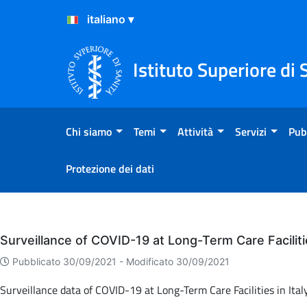
Salta al Contenuto
Salta al Footer
Istituto Superiore di 
Chi siamo
Temi
Attività
Servizi
Pub
Protezione dei dati
Eventi
Surveillance of COVID-19 at Long-Term Care Facili
Pubblicato 30/09/2021 -
Modificato 30/09/2021
Surveillance data of COVID-19 at Long-Term Care Facilities in I