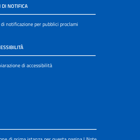
I DI NOTIFICA
 di notificazione per pubblici proclami
ESSIBILITÀ
iarazione di accessibilità
ione di prima istanza per questa pagina
|
Note