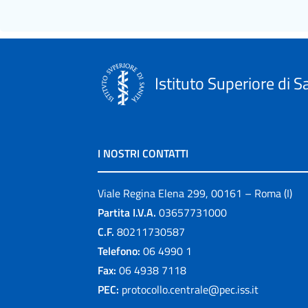
Istituto Superiore di S
I NOSTRI CONTATTI
Viale Regina Elena 299, 00161 – Roma (I)
Partita I.V.A.
03657731000
C.F.
80211730587
Telefono:
06 4990 1
Fax:
06 4938 7118
PEC:
protocollo.centrale@pec.iss.it