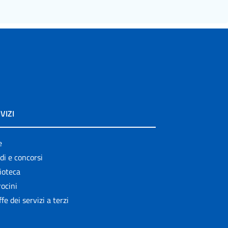
VIZI
e
di e concorsi
ioteca
ocini
ffe dei servizi a terzi