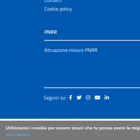
Cookie policy
PNRR
Attuazione misure PNRR
Seguici su:
Utilizziamo i cookie per essere sicuri che tu possa avere la mig
Informazioni