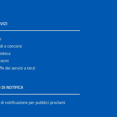
VIZI
e
di e concorsi
ioteca
ocini
ffe dei servizi a terzi
I DI NOTIFICA
 di notificazione per pubblici proclami