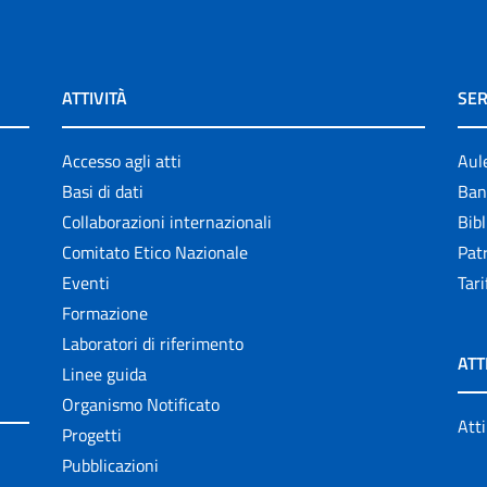
ATTIVITÀ
SER
Accesso agli atti
Aul
Basi di dati
Ban
Collaborazioni internazionali
Bibl
Comitato Etico Nazionale
Patr
Eventi
Tari
Formazione
Laboratori di riferimento
ATT
Linee guida
Organismo Notificato
Atti
Progetti
Pubblicazioni