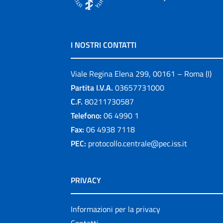
I NOSTRI CONTATTI
Viale Regina Elena 299, 00161 – Roma (I)
Partita I.V.A.
03657731000
C.F.
80211730587
Telefono:
06 4990 1
Fax:
06 4938 7118
PEC:
protocollo.centrale@pec.iss.it
PRIVACY
Informazioni per la privacy
Contatti