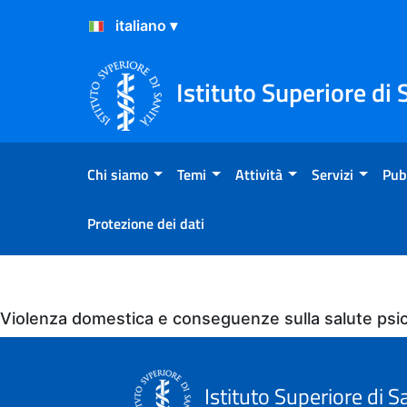
Salta al Contenuto
Salta al Footer
Istituto Superiore di 
Chi siamo
Temi
Attività
Servizi
Pub
Protezione dei dati
Eventi
Violenza domestica e conseguenze sulla salute psic
Istituto Superiore di S