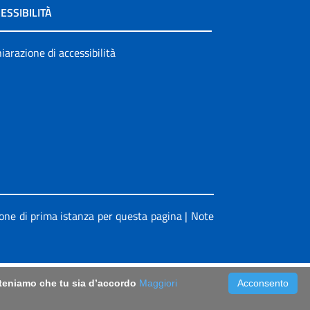
ESSIBILITÀ
iarazione di accessibilità
ione di prima istanza per questa pagina
|
Note
riteniamo che tu sia d’accordo
Maggiori
Acconsento