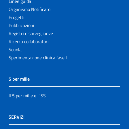
Linee guida
Organismo Notificato
Progetti
Pubblicazioni
Registri e sorveglianze
Ricerca collaboratori
Scuola
Sperimentazione clinica fase I
5 per mille
Il 5 per mille e l'ISS
SERVIZI