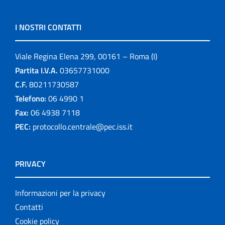
I NOSTRI CONTATTI
Viale Regina Elena 299, 00161 – Roma (I)
Partita I.V.A.
03657731000
C.F.
80211730587
Telefono:
06 4990 1
Fax:
06 4938 7118
PEC:
protocollo.centrale@pec.iss.it
PRIVACY
Informazioni per la privacy
Contatti
Cookie policy