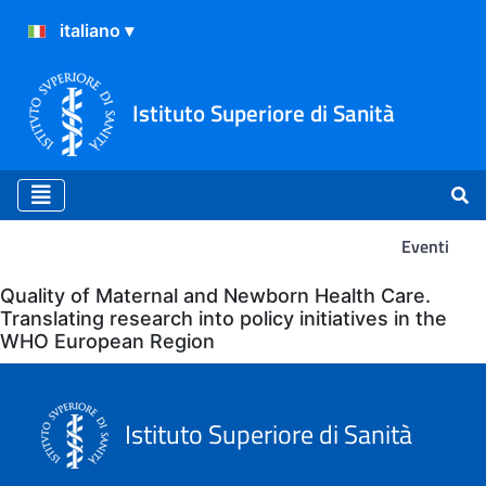
Istituto Superiore di Sanità
Eventi
Eventi
Quality of Maternal and Newborn Health Care.
Translating research into policy initiatives in the
WHO European Region
Istituto Superiore di Sanità