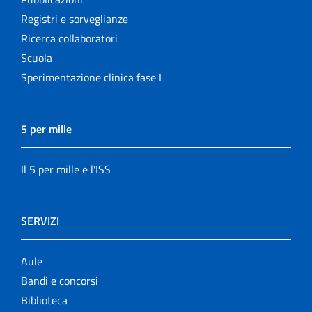
Registri e sorveglianze
Ricerca collaboratori
Scuola
Sperimentazione clinica fase I
5 per mille
Il 5 per mille e l'ISS
SERVIZI
Aule
Bandi e concorsi
Biblioteca