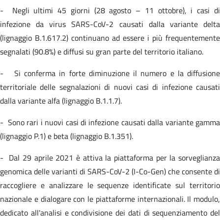
- Negli ultimi 45 giorni (28 agosto – 11 ottobre), i casi di
infezione da virus SARS-CoV-2 causati dalla variante delta
(lignaggio B.1.617.2) continuano ad essere i più frequentemente
segnalati (90.8%) e diffusi su gran parte del territorio italiano.
- Si conferma in forte diminuzione il numero e la diffusione
territoriale delle segnalazioni di nuovi casi di infezione causati
dalla variante alfa (lignaggio B.1.1.7).
- Sono rari i nuovi casi di infezione causati dalla variante gamma
(lignaggio P.1) e beta (lignaggio B.1.351).
- Dal 29 aprile 2021 è attiva la piattaforma per la sorveglianza
genomica delle varianti di SARS-CoV-2 (I-Co-Gen) che consente di
raccogliere e analizzare le sequenze identificate sul territorio
nazionale e dialogare con le piattaforme internazionali. Il modulo,
dedicato all'analisi e condivisione dei dati di sequenziamento del