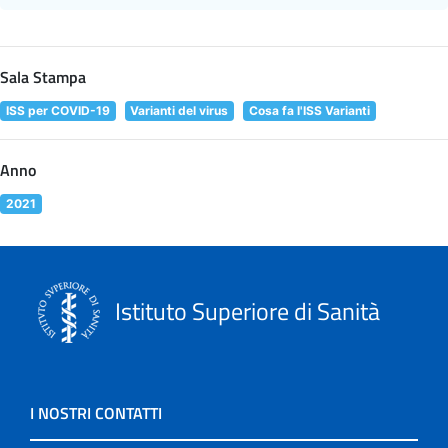
Sala Stampa
ISS per COVID-19
Varianti del virus
Cosa fa l'ISS Varianti
Anno
2021
Istituto Superiore di Sanità
I NOSTRI CONTATTI