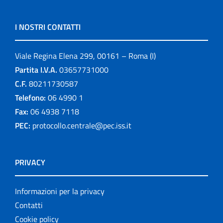
I NOSTRI CONTATTI
Viale Regina Elena 299, 00161 – Roma (I)
Partita I.V.A.
03657731000
C.F.
80211730587
Telefono:
06 4990 1
Fax:
06 4938 7118
PEC:
protocollo.centrale@pec.iss.it
PRIVACY
Informazioni per la privacy
Contatti
Cookie policy