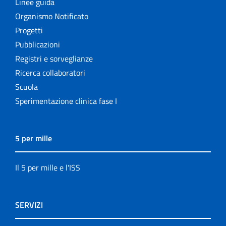
Linee guida
Organismo Notificato
Progetti
Pubblicazioni
Registri e sorveglianze
Ricerca collaboratori
Scuola
Sperimentazione clinica fase I
5 per mille
Il 5 per mille e l'ISS
SERVIZI