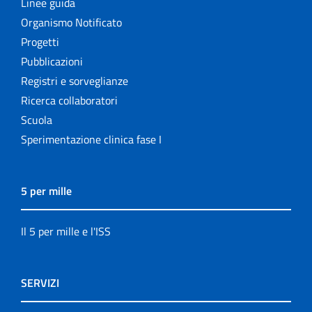
Linee guida
Organismo Notificato
Progetti
Pubblicazioni
Registri e sorveglianze
Ricerca collaboratori
Scuola
Sperimentazione clinica fase I
5 per mille
Il 5 per mille e l'ISS
SERVIZI