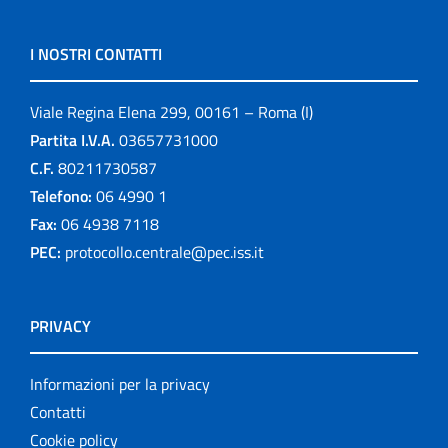
I NOSTRI CONTATTI
Viale Regina Elena 299, 00161 – Roma (I)
Partita I.V.A.
03657731000
C.F.
80211730587
Telefono:
06 4990 1
Fax:
06 4938 7118
PEC:
protocollo.centrale@pec.iss.it
PRIVACY
Informazioni per la privacy
Contatti
Cookie policy