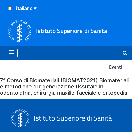
Istituto Superiore di Sanità
Eventi
Eventi
7° Corso di Biomateriali (BIOMAT2021) Biomateriali
e metodiche di rigenerazione tissutale in
odontoiatria, chirurgia maxillo-facciale e ortopedia
Istituto Superiore di Sanità