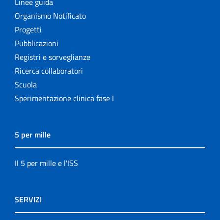
Linee guida
Organismo Notificato
Progetti
Pubblicazioni
Registri e sorveglianze
Ricerca collaboratori
Scuola
Sperimentazione clinica fase I
5 per mille
Il 5 per mille e l'ISS
SERVIZI