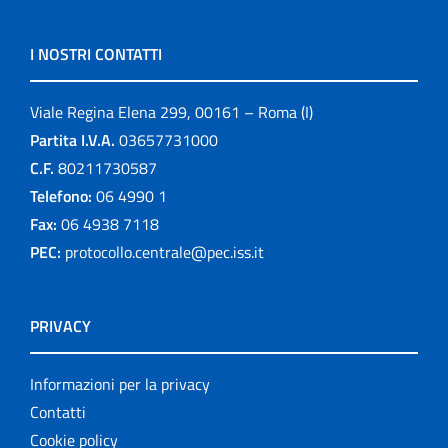
I NOSTRI CONTATTI
Viale Regina Elena 299, 00161 – Roma (I)
Partita I.V.A.
03657731000
C.F.
80211730587
Telefono:
06 4990 1
Fax:
06 4938 7118
PEC:
protocollo.centrale@pec.iss.it
PRIVACY
Informazioni per la privacy
Contatti
Cookie policy