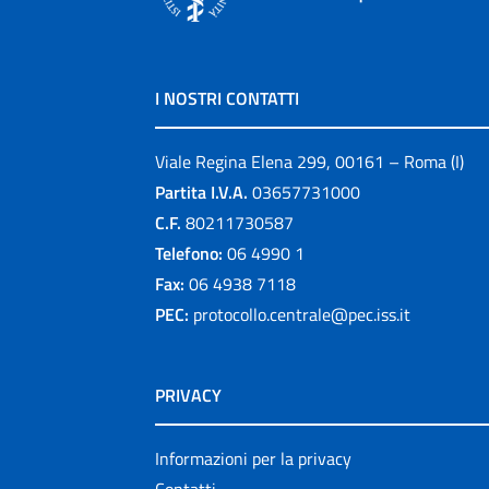
I NOSTRI CONTATTI
Viale Regina Elena 299, 00161 – Roma (I)
Partita I.V.A.
03657731000
C.F.
80211730587
Telefono:
06 4990 1
Fax:
06 4938 7118
PEC:
protocollo.centrale@pec.iss.it
PRIVACY
Informazioni per la privacy
Contatti