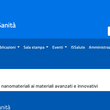
Sanità
blicazioni
Sala stampa
Eventi
ISSalute
Amministraz
 nanomateriali ai materiali avanzati e innovativi
anità