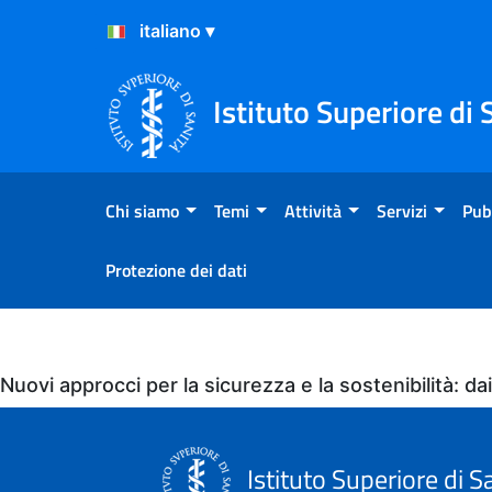
Salta al Contenuto
Salta al Footer
Istituto Superiore di 
Chi siamo
Temi
Attività
Servizi
Pub
Protezione dei dati
Eventi
Nuovi approcci per la sicurezza e la sostenibilità: dai
Istituto Superiore di S