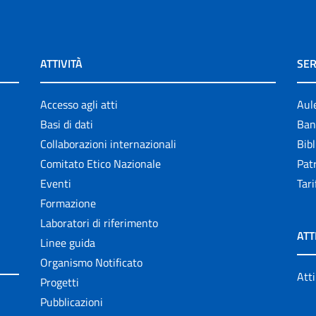
ATTIVITÀ
SER
Accesso agli atti
Aul
Basi di dati
Ban
Collaborazioni internazionali
Bibl
Comitato Etico Nazionale
Patr
Eventi
Tari
Formazione
Laboratori di riferimento
ATT
Linee guida
Organismo Notificato
Atti
Progetti
Pubblicazioni