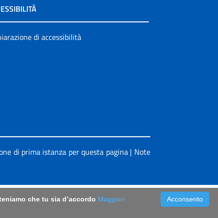
ESSIBILITÀ
iarazione di accessibilità
ione di prima istanza per questa pagina
|
Note
riteniamo che tu sia d’accordo
Maggiori
Acconsento