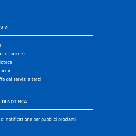
VIZI
e
di e concorsi
ioteca
ocini
ffe dei servizi a terzi
I DI NOTIFICA
 di notificazione per pubblici proclami