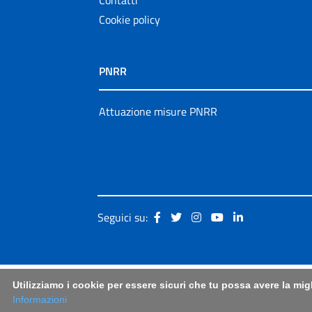
Cookie policy
PNRR
Attuazione misure PNRR
Seguici su:
Utilizziamo i cookie per essere sicuri che tu possa avere la mig
Informazioni