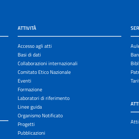
ATTIVITÀ
SER
Accesso agli atti
Aul
Basi di dati
Ban
Collaborazioni internazionali
Bibl
Comitato Etico Nazionale
Patr
Eventi
Tari
Formazione
Laboratori di riferimento
ATT
Linee guida
Organismo Notificato
Atti
Progetti
Pubblicazioni