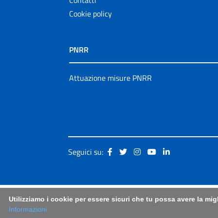
Cookie policy
PNRR
Attuazione misure PNRR
Seguici su:
Utilizziamo i cookie per essere sicuri che tu possa avere la mig
Informazioni