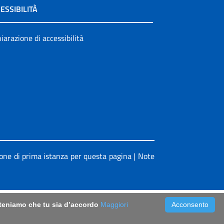
ESSIBILITÀ
iarazione di accessibilità
ione di prima istanza per questa pagina
|
Note
riteniamo che tu sia d’accordo
Maggiori
Acconsento