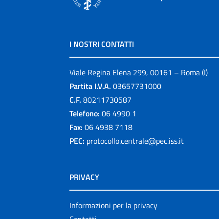
I NOSTRI CONTATTI
Viale Regina Elena 299, 00161 – Roma (I)
Partita I.V.A.
03657731000
C.F.
80211730587
Telefono:
06 4990 1
Fax:
06 4938 7118
PEC:
protocollo.centrale@pec.iss.it
PRIVACY
Informazioni per la privacy
Contatti