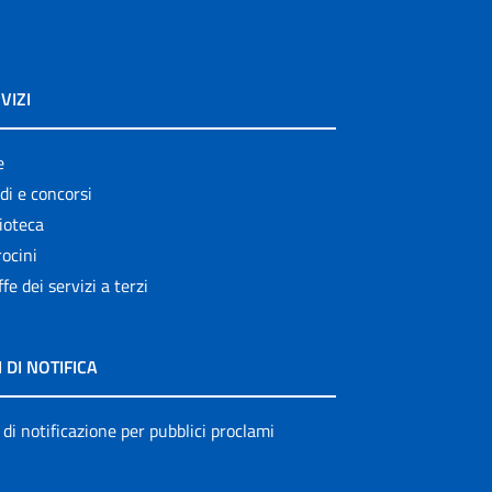
VIZI
e
di e concorsi
ioteca
ocini
ffe dei servizi a terzi
I DI NOTIFICA
 di notificazione per pubblici proclami