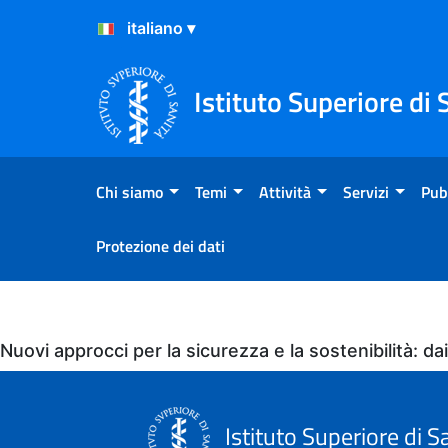
Salta al Contenuto
Salta al Footer
Istituto Superiore di 
Chi siamo
Temi
Attività
Servizi
Pub
Protezione dei dati
Eventi
Nuovi approcci per la sicurezza e la sostenibilità: dai
Istituto Superiore di S