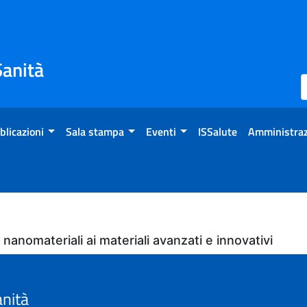
Sanità
blicazioni
Sala stampa
Eventi
ISSalute
Amministraz
 nanomateriali ai materiali avanzati e innovativi
anità