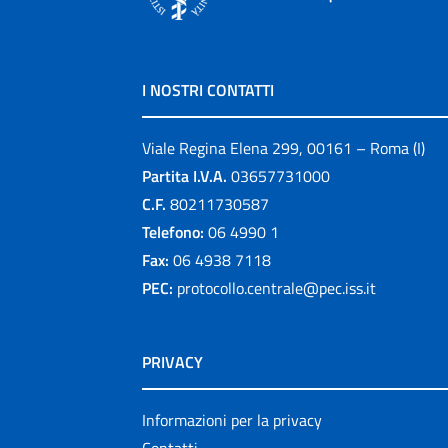
I NOSTRI CONTATTI
Viale Regina Elena 299, 00161 – Roma (I)
Partita I.V.A.
03657731000
C.F.
80211730587
Telefono:
06 4990 1
Fax:
06 4938 7118
PEC:
protocollo.centrale@pec.iss.it
PRIVACY
Informazioni per la privacy
Contatti