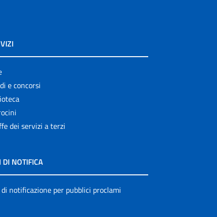
VIZI
e
di e concorsi
ioteca
ocini
ffe dei servizi a terzi
I DI NOTIFICA
 di notificazione per pubblici proclami