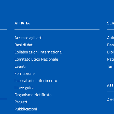
ATTIVITÀ
SER
Accesso agli atti
Aul
Basi di dati
Ban
Collaborazioni internazionali
Bibl
Comitato Etico Nazionale
Patr
Eventi
Tari
Formazione
Laboratori di riferimento
ATT
Linee guida
Organismo Notificato
Atti
Progetti
Pubblicazioni