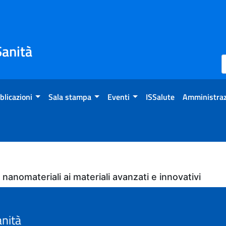
Sanità
blicazioni
Sala stampa
Eventi
ISSalute
Amministraz
 nanomateriali ai materiali avanzati e innovativi
anità