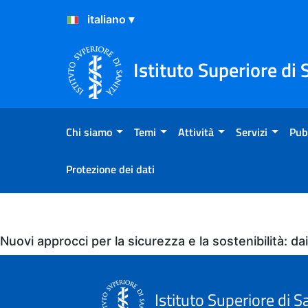
Salta al Contenuto
Salta al Footer
Istituto Superiore di 
Chi siamo
Temi
Attività
Servizi
Pub
Protezione dei dati
Eventi
Nuovi approcci per la sicurezza e la sostenibilità: dai
Istituto Superiore di S