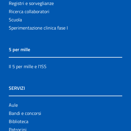
Registri e sorveglianze
Ricerca collaboratori
Scuola
Sperimentazione clinica fase I
5 per mille
Il 5 per mille e l'ISS
SERVIZI
Aule
Bandi e concorsi
Biblioteca
Patrocini