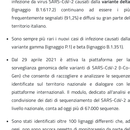
infezione da virus SARS-CoV-2 causati dalla
variante delt
(lignaggio B.1.617.2) continuano ad essere i più
frequentemente segnalati (91,2%) e diffusi su gran parte del
territorio italiano.
Sono sempre più rari i nuovi casi di infezione causati dalla
variante gamma (lignaggio P.1) e beta (lignaggio B.1.351).
Dal 29 aprile 2021 è attiva la piattaforma per la
sorveglianza genomica delle varianti di SARS-CoV-2 (I-Co-
Gen) che consente di raccogliere e analizzare le sequenze
identificate sul territorio nazionale e dialogare con le
piattaforme internazionali. Il modulo, dedicato all'analisi e
condivisione dei dati di sequenziamento del SARS-CoV-2 a
livello nazionale, conta ad oggi più di 67.000 sequenze.
Sono stati identificati oltre 100 lignaggi differenti che, ad
oggi, non sono ancora oggetto di monitoraggio da parte del