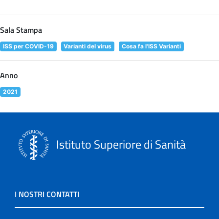
Sala Stampa
ISS per COVID-19
Varianti del virus
Cosa fa l'ISS Varianti
Anno
2021
Istituto Superiore di Sanità
I NOSTRI CONTATTI