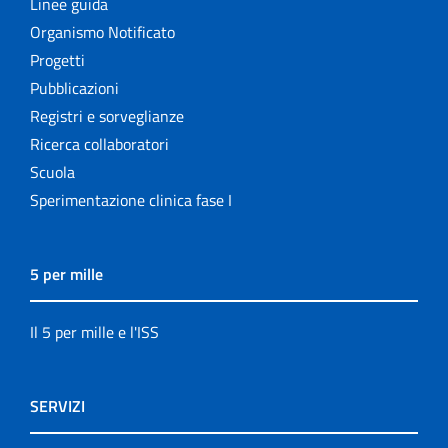
Linee guida
Organismo Notificato
Progetti
Pubblicazioni
Registri e sorveglianze
Ricerca collaboratori
Scuola
Sperimentazione clinica fase I
5 per mille
Il 5 per mille e l'ISS
SERVIZI