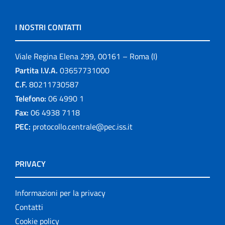
I NOSTRI CONTATTI
Viale Regina Elena 299, 00161 – Roma (I)
Partita I.V.A.
03657731000
C.F.
80211730587
Telefono:
06 4990 1
Fax:
06 4938 7118
PEC:
protocollo.centrale@pec.iss.it
PRIVACY
Informazioni per la privacy
Contatti
Cookie policy