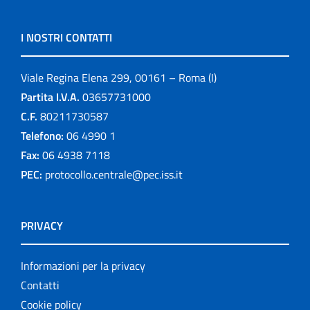
I NOSTRI CONTATTI
Viale Regina Elena 299, 00161 – Roma (I)
Partita I.V.A.
03657731000
C.F.
80211730587
Telefono:
06 4990 1
Fax:
06 4938 7118
PEC:
protocollo.centrale@pec.iss.it
PRIVACY
Informazioni per la privacy
Contatti
Cookie policy