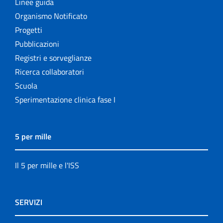
Linee guida
Organismo Notificato
Progetti
Pubblicazioni
Registri e sorveglianze
Ricerca collaboratori
Scuola
Sperimentazione clinica fase I
5 per mille
Il 5 per mille e l'ISS
SERVIZI