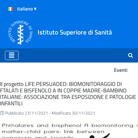
Istituto Superiore di Sanità
Eventi
Eventi
Il progetto LIFE PERSUADED: BIOMONITORAGGIO DI
FTALATI E BISFENOLO A IN COPPIE MADRE-BAMBINO
ITALIANE: ASSOCIAZIONE TRA ESPOSIZIONE E PATOLOGIE
INFANTILI
Pubblicato 23/11/2021 -
Modificato 30/11/2021