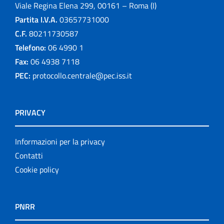
Viale Regina Elena 299, 00161 – Roma (I)
Partita I.V.A.
03657731000
C.F.
80211730587
Telefono:
06 4990 1
Fax:
06 4938 7118
PEC:
protocollo.centrale@pec.iss.it
PRIVACY
Informazioni per la privacy
Contatti
Cookie policy
PNRR