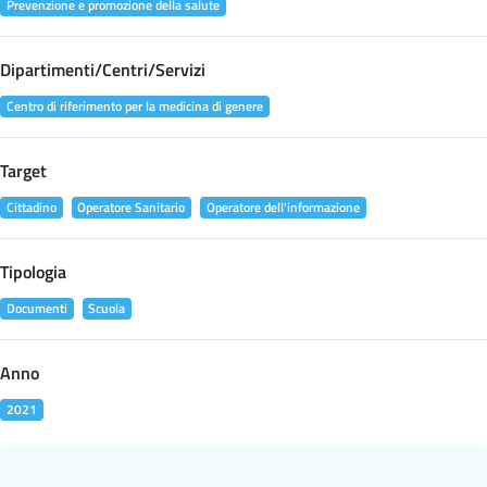
Prevenzione e promozione della salute
Dipartimenti/Centri/Servizi
Centro di riferimento per la medicina di genere
Target
Cittadino
Operatore Sanitario
Operatore dell'informazione
Tipologia
Documenti
Scuola
Anno
2021