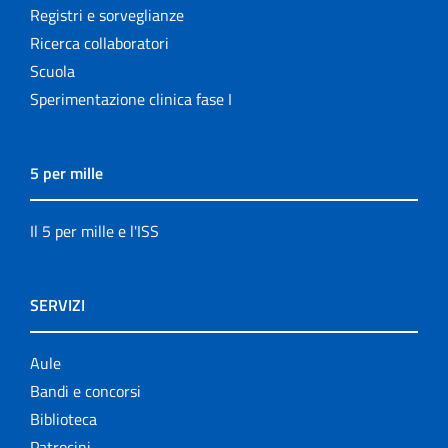
Registri e sorveglianze
Ricerca collaboratori
Scuola
Sperimentazione clinica fase I
5 per mille
Il 5 per mille e l'ISS
SERVIZI
Aule
Bandi e concorsi
Biblioteca
Patrocini