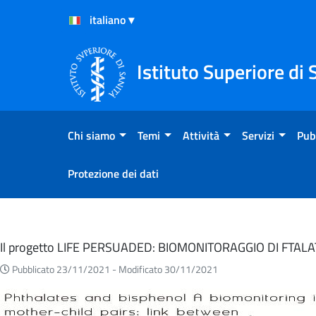
Salta al Contenuto
Salta al Footer
Istituto Superiore di 
Chi siamo
Temi
Attività
Servizi
Pub
Protezione dei dati
Eventi
Il progetto LIFE PERSUADED: BIOMONITORAGGIO DI FTAL
Pubblicato 23/11/2021 -
Modificato 30/11/2021