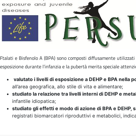
Ftalati e Bisfenolo A (BPA) sono composti diffusamente utilizzati 
esposizione durante l’infanzia e la pubertà merita speciale attenzi
valutato i livelli di esposizione a DEHP e BPA nella 
all’area geografica, allo stile di vita e alimentare;
studiato la relazione tra livelli interni di DEHP e metab
infantile idiopatica;
studiato gli effetti e modo di azione di BPA e DEHP, s
registrati biomarcatori riproduttivi e metabolici, indic