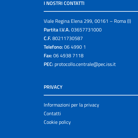
I NOSTRI CONTATTI
Viale Regina Elena 299, 00161 – Roma (I)
Partita I.V.A.
03657731000
C.F.
80211730587
Telefono:
06 4990 1
Fax:
06 4938 7118
PEC:
protocollo.centrale@pec.iss.it
PRIVACY
Informazioni per la privacy
Contatti
Cookie policy