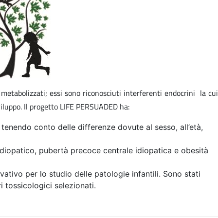
etabolizzati; essi sono riconosciuti interferenti endocrini la cui
sviluppo. Il progetto LIFE PERSUADED ha:
, tenendo conto delle differenze dovute al sesso, all’età,
diopatico, pubertà precoce centrale idiopatica e obesità
vativo per lo studio delle patologie infantili. Sono stati
i tossicologici selezionati.