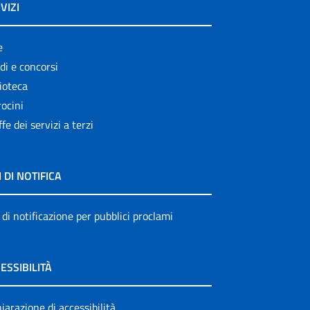
VIZI
e
di e concorsi
ioteca
ocini
ffe dei servizi a terzi
I DI NOTIFICA
 di notificazione per pubblici proclami
ESSIBILITÀ
iarazione di accessibilità