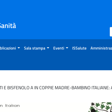
Sanità
blicazioni
Sala stampa
Eventi
ISSalute
Amministraz
ATI E BISFENOLO A IN COPPIE MADRE-BAMBINO ITALIANE: