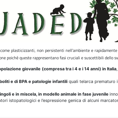
come plasticizzanti, non persistenti nell’ambiente e rapidamente m
one poiché queste rappresentano fasi cruciali e suscettibili dello 
popolazione giovanile
(compresa tra i 4 e i 14 anni) in Italia
oliti e di BPA e patologie infantili
quali telarca prematuro i
ingoli e in miscela, in modello animale in fase juvenile
inno
atori istopatologici e l’espressione genica di alcuni marcator