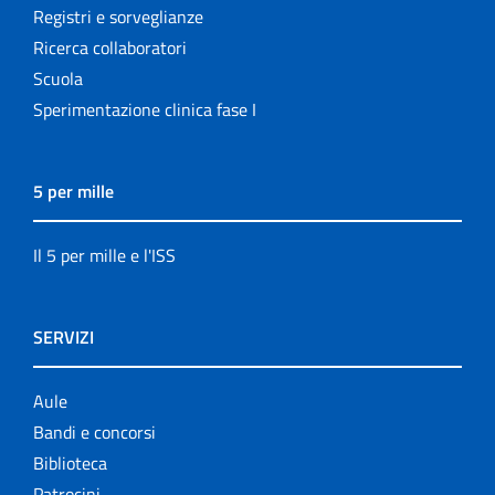
Registri e sorveglianze
Ricerca collaboratori
Scuola
Sperimentazione clinica fase I
5 per mille
Il 5 per mille e l'ISS
SERVIZI
Aule
Bandi e concorsi
Biblioteca
Patrocini