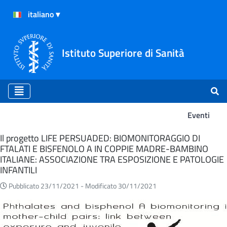
Istituto Superiore di Sanità
Eventi
Eventi
Il progetto LIFE PERSUADED: BIOMONITORAGGIO DI
FTALATI E BISFENOLO A IN COPPIE MADRE-BAMBINO
ITALIANE: ASSOCIAZIONE TRA ESPOSIZIONE E PATOLOGIE
INFANTILI
Pubblicato 23/11/2021 -
Modificato 30/11/2021