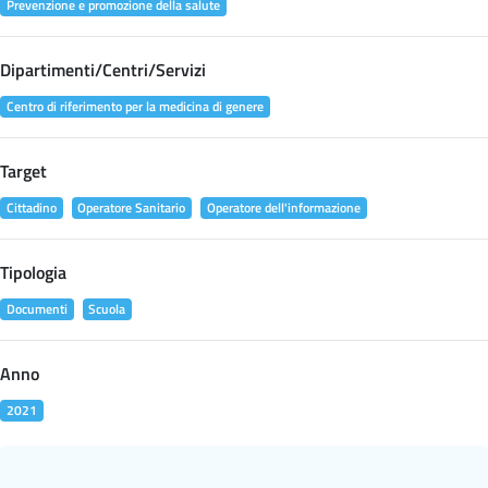
Prevenzione e promozione della salute
Dipartimenti/Centri/Servizi
Centro di riferimento per la medicina di genere
Target
Cittadino
Operatore Sanitario
Operatore dell'informazione
Tipologia
Documenti
Scuola
Anno
2021