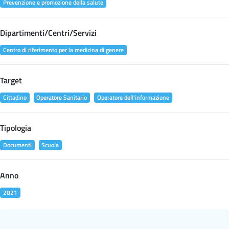
Prevenzione e promozione della salute
Dipartimenti/Centri/Servizi
Centro di riferimento per la medicina di genere
Target
Cittadino
Operatore Sanitario
Operatore dell'informazione
Tipologia
Documenti
Scuola
Anno
2021