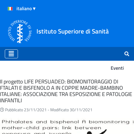
Istituto Superiore di Sanità
Eventi
Eventi
Il progetto LIFE PERSUADED: BIOMONITORAGGIO DI
FTALATI E BISFENOLO A IN COPPIE MADRE-BAMBINO
ITALIANE: ASSOCIAZIONE TRA ESPOSIZIONE E PATOLOGIE
INFANTILI
Pubblicato 23/11/2021 -
Modificato 30/11/2021