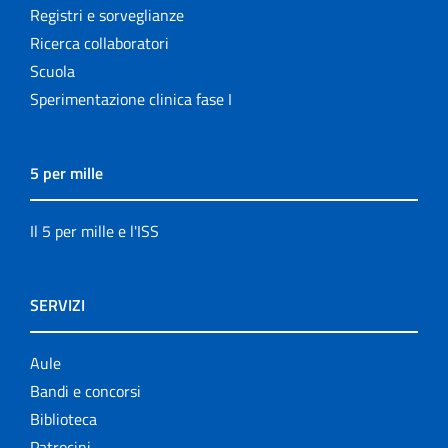
Registri e sorveglianze
Ricerca collaboratori
Scuola
Sperimentazione clinica fase I
5 per mille
Il 5 per mille e l'ISS
SERVIZI
Aule
Bandi e concorsi
Biblioteca
Patrocini