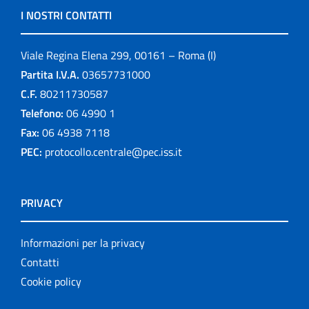
I NOSTRI CONTATTI
Viale Regina Elena 299, 00161 – Roma (I)
Partita I.V.A.
03657731000
C.F.
80211730587
Telefono:
06 4990 1
Fax:
06 4938 7118
PEC:
protocollo.centrale@pec.iss.it
PRIVACY
Informazioni per la privacy
Contatti
Cookie policy