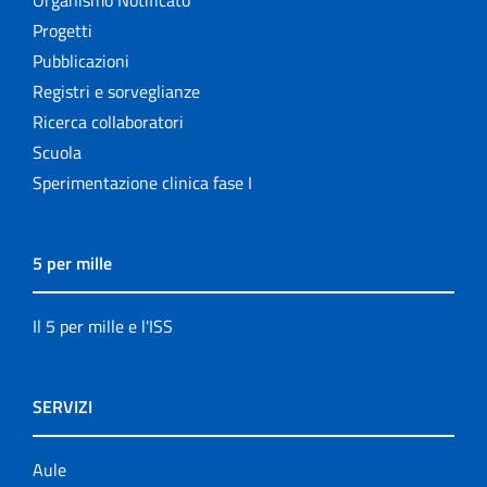
Progetti
Pubblicazioni
Registri e sorveglianze
Ricerca collaboratori
Scuola
Sperimentazione clinica fase I
5 per mille
Il 5 per mille e l'ISS
SERVIZI
Aule