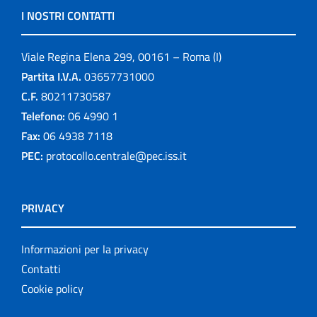
I NOSTRI CONTATTI
Viale Regina Elena 299, 00161 – Roma (I)
Partita I.V.A.
03657731000
C.F.
80211730587
Telefono:
06 4990 1
Fax:
06 4938 7118
PEC:
protocollo.centrale@pec.iss.it
PRIVACY
Informazioni per la privacy
Contatti
Cookie policy