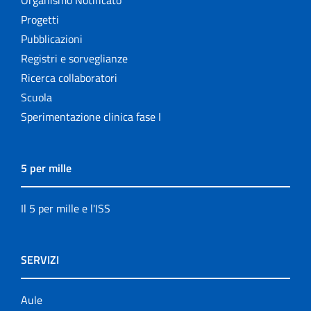
Progetti
Pubblicazioni
Registri e sorveglianze
Ricerca collaboratori
Scuola
Sperimentazione clinica fase I
5 per mille
Il 5 per mille e l'ISS
SERVIZI
Aule