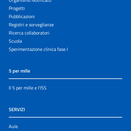
Progetti
Pubblicazioni
Registri e sorveglianze
Ricerca collaboratori
Scuola
Sperimentazione clinica fase I
5 per mille
Il 5 per mille e l'ISS
SERVIZI
Aule