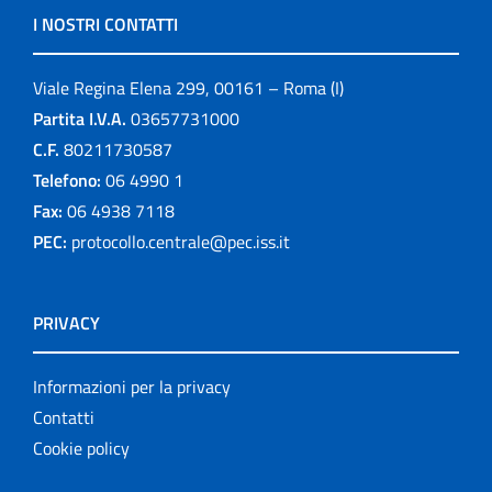
I NOSTRI CONTATTI
Viale Regina Elena 299, 00161 – Roma (I)
Partita I.V.A.
03657731000
C.F.
80211730587
Telefono:
06 4990 1
Fax:
06 4938 7118
PEC:
protocollo.centrale@pec.iss.it
PRIVACY
Informazioni per la privacy
Contatti
Cookie policy