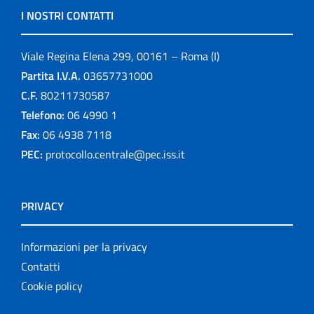
I NOSTRI CONTATTI
Viale Regina Elena 299, 00161 – Roma (I)
Partita I.V.A.
03657731000
C.F.
80211730587
Telefono:
06 4990 1
Fax:
06 4938 7118
PEC:
protocollo.centrale@pec.iss.it
PRIVACY
Informazioni per la privacy
Contatti
Cookie policy