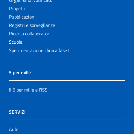
Progetti
Pubblicazioni
Registri e sorveglianze
Ricerca collaboratori
Scuola
Sperimentazione clinica fase I
5 per mille
Il 5 per mille e l'ISS
SERVIZI
Aule