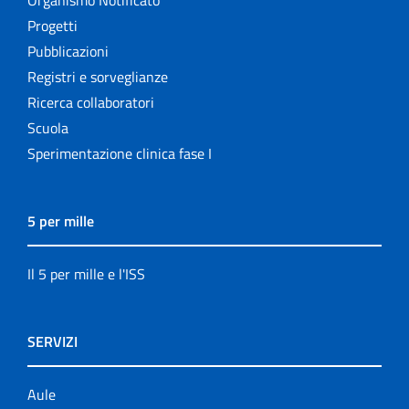
Progetti
Pubblicazioni
Registri e sorveglianze
Ricerca collaboratori
Scuola
Sperimentazione clinica fase I
5 per mille
Il 5 per mille e l'ISS
SERVIZI
Aule