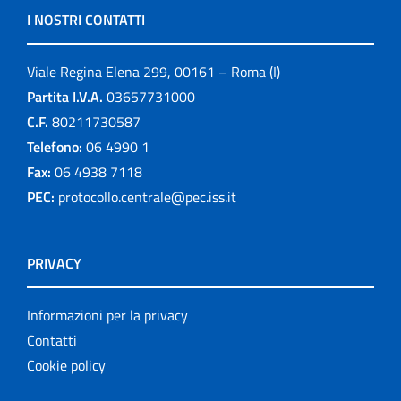
I NOSTRI CONTATTI
Viale Regina Elena 299, 00161 – Roma (I)
Partita I.V.A.
03657731000
C.F.
80211730587
Telefono:
06 4990 1
Fax:
06 4938 7118
PEC:
protocollo.centrale@pec.iss.it
PRIVACY
Informazioni per la privacy
Contatti
Cookie policy